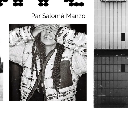
Par Salomé Manzo