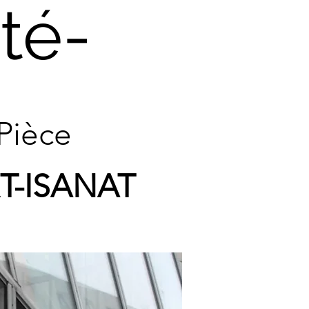
ité-
Pièce
T-ISANAT