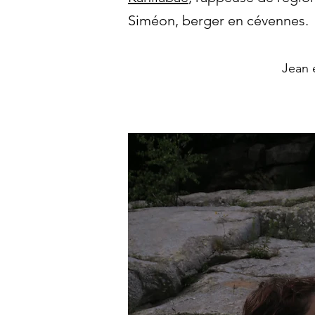
Siméon, berger en cévennes.
Jean e