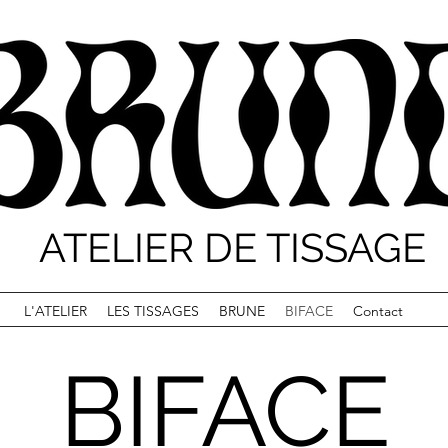
ATELIER DE TISSAGE
L'ATELIER
LES TISSAGES
BRUNE
BIFACE
Contact
BIFACE